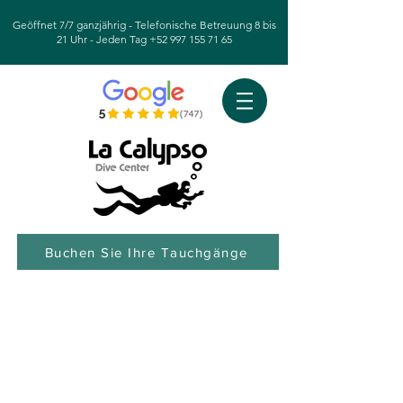
Geöffnet 7/7 ganzjährig - Telefonische Betreuung 8 bis
21 Uhr - Jeden Tag
+52 997 155 71 65
Buchen Sie Ihre Tauchgänge