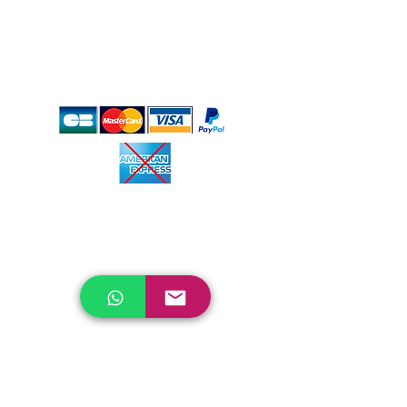
Kontakt
Galerie
Buchen
Stornierungsbedingungen
Calle Sagitario esquina con Osiris Lote11.