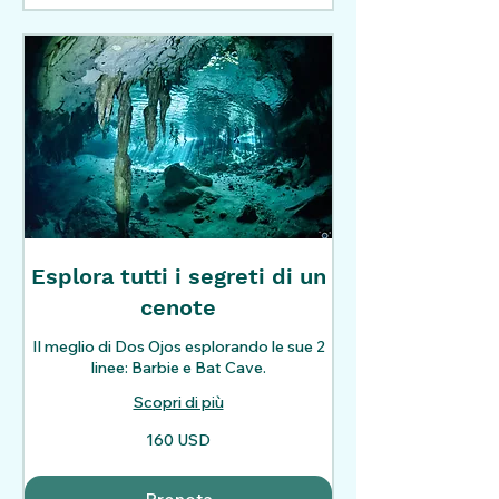
Esplora tutti i segreti di un
cenote
Il meglio di Dos Ojos esplorando le sue 2
linee: Barbie e Bat Cave.
Scopri di più
160
160 USD
dollari
statunitensi