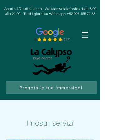
Aperto 7/7 tutto l'anno - Assistenza telefonica dalle 8.00
alle 21.00 - Tutti i giorni su Whatsapp
+52 997 155 71 65
Prenota le tue immersioni
I nostri servizi