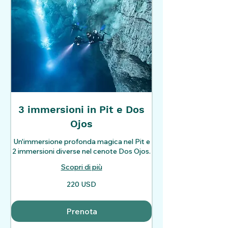
3 immersioni in Pit e Dos
Ojos
Un'immersione profonda magica nel Pit e
2 immersioni diverse nel cenote Dos Ojos.
Scopri di più
220
220 USD
dollari
statunitensi
Prenota