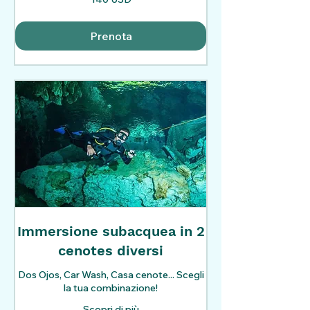
dollari
statunitensi
Prenota
Immersione subacquea in 2
cenotes diversi
Dos Ojos, Car Wash, Casa cenote... Scegli
la tua combinazione!
Scopri di più