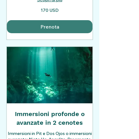
170
170 USD
dollari
statunitensi
Prenota
Immersioni profonde o
avanzate in 2 cenotes
Immersioni in Pit e Dos Ojos o immersioni