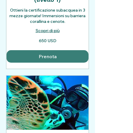
Ottieni la certificazione subacquea in 3
mezze giornate! Immersioni su barriera
corallina e cenote.
Scopri di più
650
650 USD
dollari
statunitensi
Prenota